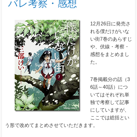
バレ考察・感想
12月26日に発売さ
れる僕だけがいな
い街7巻のあらすじ
や、伏線・考察・
感想をまとめまし
た。
7巻掲載分の話（3
6話～40話）につ
いてはそれぞれ単
独で考察して記事
にしていますが、
ここでは総括とい
う形で改めてまとめさせていただきます。