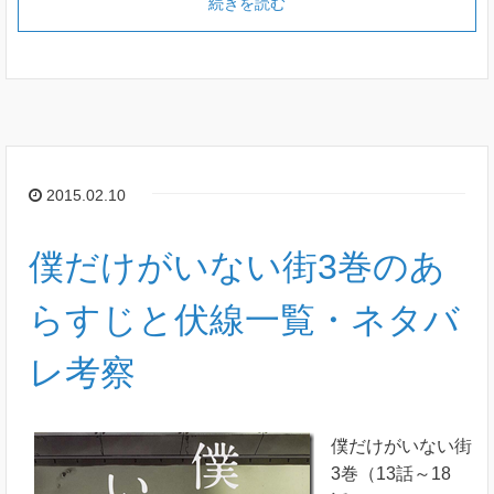
続きを読む
2015.02.10
僕だけがいない街3巻のあ
らすじと伏線一覧・ネタバ
レ考察
僕だけがいない街
3巻（13話～18