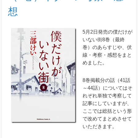
想
5月2日発売の僕だけが
いない街8巻（最終
巻）のあらすじや、伏
線・考察・感想をまと
めました。
8巻掲載分の話（41話
～44話）についてはそ
れぞれ単独で考察して
記事にしていますが、
ここでは総括という形
で改めてまとめさせて
いただきます。