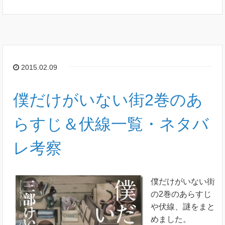
2015.02.09
僕だけがいない街2巻のあ
らすじ＆伏線一覧・ネタバ
レ考察
僕だけがいない街
の2巻のあらすじ
や伏線、謎をまと
めました。