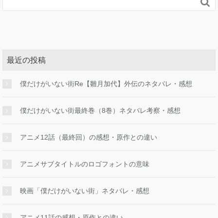

最近の投稿
僕だけがいない街Re【雛月加代】外伝のネタバレ・感想
僕だけがいない街最終巻（8巻）ネタバレ考察・感想
アニメ12話（最終回）の感想・原作との違い
アニメサブタイトルのロゴフォントの意味
映画「僕だけがいない街」ネタバレ・感想
アニメ11話の感想・原作との違い