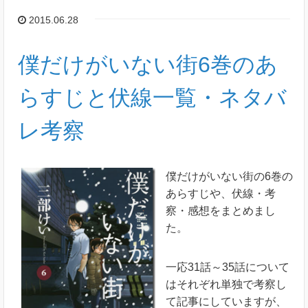
2015.06.28
僕だけがいない街6巻のあ
らすじと伏線一覧・ネタバ
レ考察
僕だけがいない街の6巻の
あらすじや、伏線・考
察・感想をまとめまし
た。
一応31話～35話について
はそれぞれ単独で考察し
て記事にしていますが、