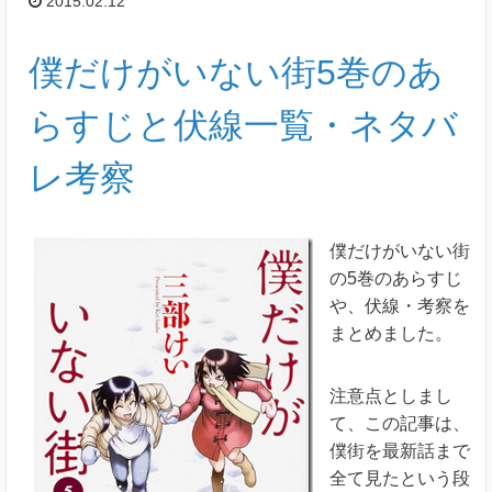
2015.02.12
僕だけがいない街5巻のあ
らすじと伏線一覧・ネタバ
レ考察
僕だけがいない街
の5巻のあらすじ
や、伏線・考察を
まとめました。
注意点としまし
て、この記事は、
僕街を最新話まで
全て見たという段