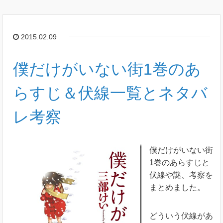
2015.02.09
僕だけがいない街1巻のあ
らすじ＆伏線一覧とネタバ
レ考察
僕だけがいない街
1巻のあらすじと
伏線や謎、考察を
まとめました。
どういう伏線があ