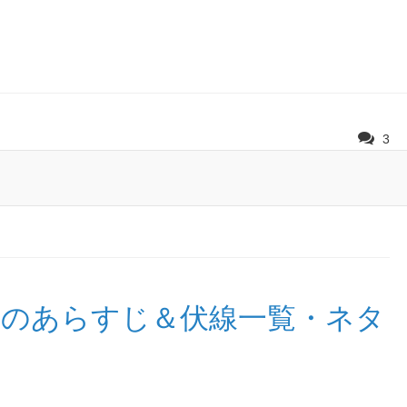
3
巻のあらすじ＆伏線一覧・ネタ