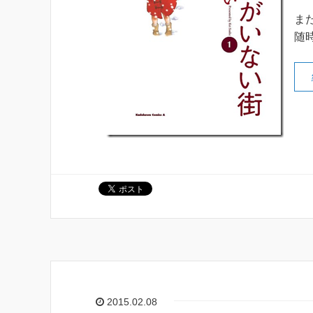
ま
随
2015.02.08