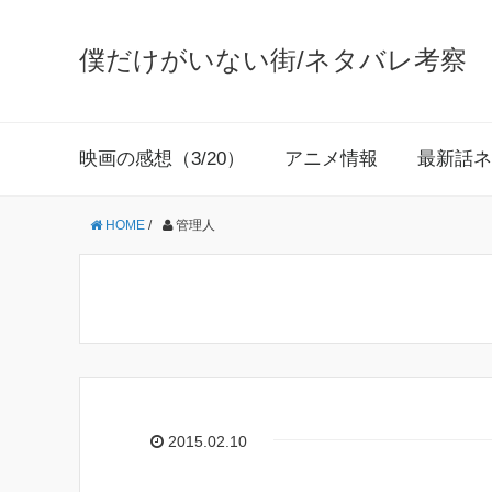
僕だけがいない街/ネタバレ考察
映画の感想（3/20）
アニメ情報
最新話ネ
HOME
/
管理人
2015.02.10