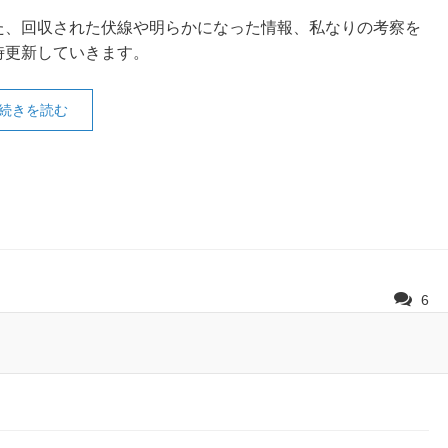
た、回収された伏線や明らかになった情報、私なりの考察を
時更新していきます。
続きを読む
6