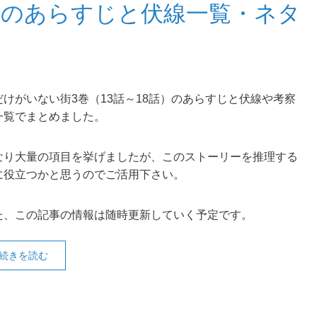
巻のあらすじと伏線一覧・ネタ
だけがいない街3巻（13話～18話）のあらすじと伏線や考察
一覧でまとめました。
なり大量の項目を挙げましたが、このストーリーを推理する
に役立つかと思うのでご活用下さい。
た、この記事の情報は随時更新していく予定です。
続きを読む