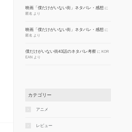
映画「僕だけがいない街」ネタバレ・感想
に
匿名
より
映画「僕だけがいない街」ネタバレ・感想
に
匿名
より
僕だけがいない街43話のネタバレ考察
に
KOR
EAN
より
カテゴリー
アニメ
レビュー