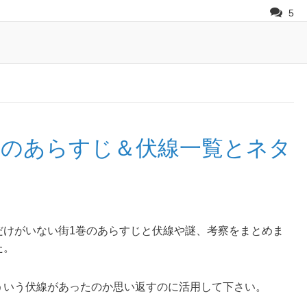
5
巻のあらすじ＆伏線一覧とネタ
だけがいない街1巻のあらすじと伏線や謎、考察をまとめま
た。
ういう伏線があったのか思い返すのに活用して下さい。