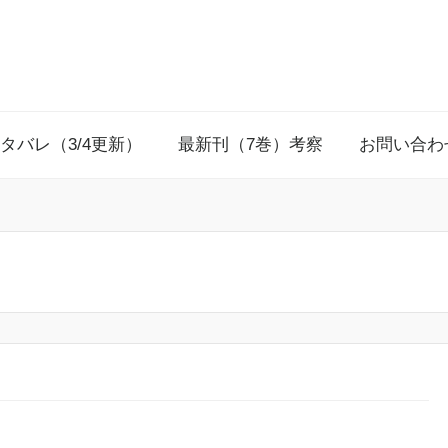
タバレ（3/4更新）
最新刊（7巻）考察
お問い合わ