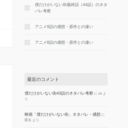
僕だけがいない街最終話（44話）のネタ
バレ考察
アニメ9話の感想・原作との違い
アニメ8話の感想・原作との違い
最近のコメント
僕だけがいない街43話のネタバレ考察
に
uk
よ
り
映画「僕だけがいない街」ネタバレ・感想
に
匿名
より