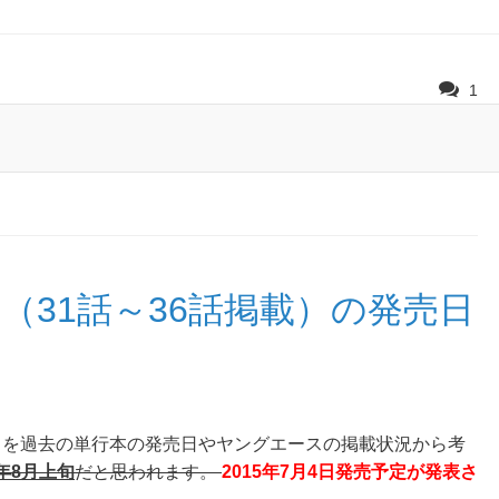
1
（31話～36話掲載）の発売日
日を過去の単行本の発売日やヤングエースの掲載状況から考
5年8月上旬
だと思われます。
2015年7月4日発売予定が発表さ