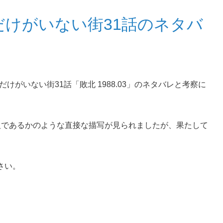
だけがいない街31話のネタバ
僕だけがいない街31話「敗北 1988.03」のネタバレと考察に
人であるかのような直接な描写が見られましたが、果たして
さい。