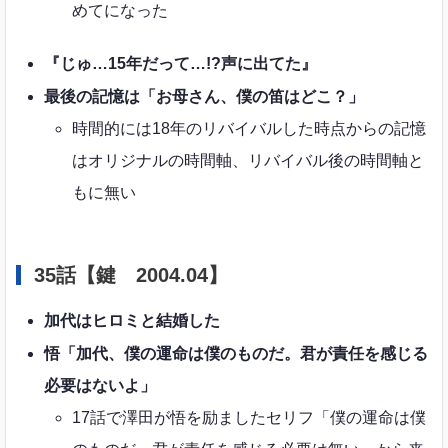
めてになった
『じゅ…15年だって…!?声に出てた』
最後の記憶は「お母さん、僕の笛はどこ？」
時間的には18年のリバイバルした時点からの記憶
はオリジナルの時間軸、リバイバル後の時間軸と
もに無い
35話【鍵 2004.04】
加代はヒロミと結婚した
悟「加代、僕の運命は僕のものだ。君が責任を感じる
必要はないよ」
17話で澤田が悟を励ましたセリフ「僕の運命は僕