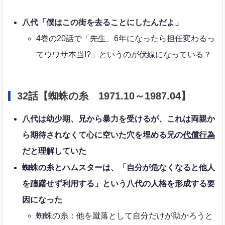
八代「僕はこの街を去ることにしたんだよ」
4巻の20話で「先生、6年になったら担任変わるっ
てウワサ本当!?」というのが伏線になっている？
32話【蜘蛛の糸 1971.10～1987.04】
八代は幼少期、兄から暴力を受けるが、これは両親か
ら期待されなくて心に空いた穴を埋める兄の
代償行為
だと理解していた
蜘蛛の糸とハムスターは、「自分が危なくなると他人
を躊躇せず利用する」という八代の人格を形成する要
因になった
蜘蛛の糸
：他を蹴落として自分だけが助かろうと