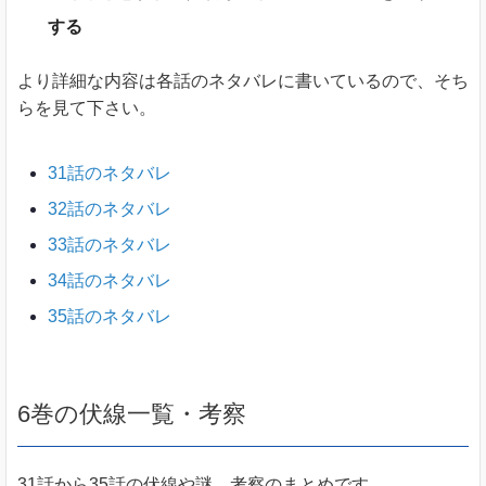
する
より詳細な内容は各話のネタバレに書いているので、そち
らを見て下さい。
31話のネタバレ
32話のネタバレ
33話のネタバレ
34話のネタバレ
35話のネタバレ
6巻の伏線一覧・考察
31話から35話の伏線や謎、考察のまとめです。