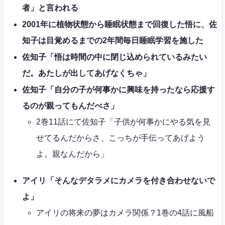
者」と言われる
2001年に植物状態から睡眠状態まで回復した悟に、佐
知子は目覚めるまでの2年間毎日睡眠学習を施した
佐知子「悟は時間の中に閉じ込められているみたい
だ。あたしが出してあげなくちゃ」
佐知子「自分の子が何事かに興味を持ったなら応援す
るのが親ってもんだべさ」
2巻11話にて佐知子「子供が何事かにやる気を見
せてるんだからさ、こっちが手伝ってあげよう
よ。親なんだから」
アイリ「そんなデタラメにカメラを付き合わせないで
よ」
アイリの将来の夢はカメラ関係？1巻の4話に風船