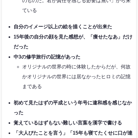
のものだ。君が責任を感じる必要は無い」から来
ている
自分のイメージ以上の絵を描くことが出来た
15年後の自分の顔を見た感想が、「痩せたなあ」だけ
だった
中3の修学旅行の記憶があった
オリジナルの世界の時に体験したからだが、何故
かオリジナルの世界には居なかったヒロミの記憶
まである
初めて見たはずの平成という年号に違和感を感じなか
った
覚えているはずもない難しい言葉を漢字で書ける
「大人びたことを言う」「15年も寝てたくせに口が達