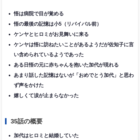
悟は病院で目が覚める
悟の最後の記憶は小5（リバイバル前）
ケンヤとヒロミがお見舞いに来る
ケンヤは悟に訪ねたいことがあるようだが佐知子に言
い含められているようであった
ある日悟の元に赤ちゃんを抱いた加代が現れる
あまり話した記憶はないが「おめでとう加代」と思わ
ず声をかけた
嬉しくて涙が止まらなかった
35話の概要
加代はヒロミと結婚していた