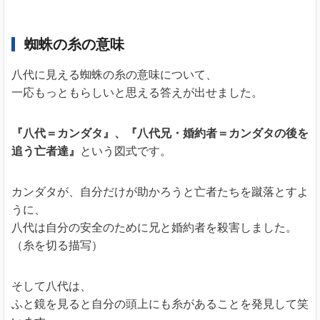
蜘蛛の糸の意味
八代に見える蜘蛛の糸の意味について、
一応もっともらしいと思える答えが出せました。
『八代＝カンダタ』、『八代兄・婚約者＝カンダタの後を
追う亡者達』
という図式です。
カンダタが、自分だけが助かろうと亡者たちを蹴落とすよ
うに、
八代は自分の安全のために兄と婚約者を殺害しました。
（糸を切る描写）
そして八代は、
ふと鏡を見ると自分の頭上にも糸があることを発見して笑