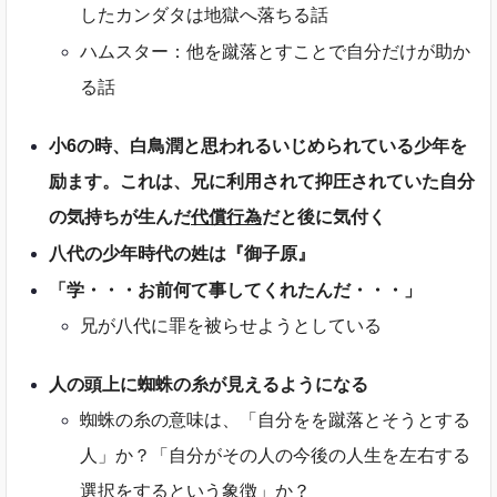
したカンダタは地獄へ落ちる話
ハムスター：他を蹴落とすことで自分だけが助か
る話
小6の時、白鳥潤と思われるいじめられている少年を
励ます。これは、兄に利用されて抑圧されていた自分
の気持ちが生んだ
代償行為
だと後に気付く
八代の少年時代の姓は『御子原』
「学・・・お前何て事してくれたんだ・・・」
兄が八代に罪を被らせようとしている
人の頭上に蜘蛛の糸が見えるようになる
蜘蛛の糸の意味は、「自分をを蹴落とそうとする
人」か？「自分がその人の今後の人生を左右する
選択をするという象徴」か？