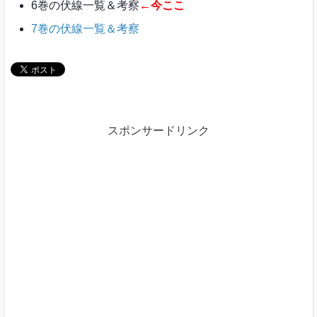
6巻の伏線一覧＆考察
←今ここ
7巻の伏線一覧＆考察
スポンサードリンク