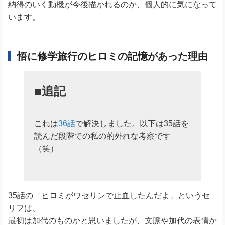
納得のいく動機が今後描かれるのか、個人的に気になって
います。
悟に修学旅行のヒロミの記憶があった理由
■追記
これは
36話
で解決しました。以下は35話を
読んだ段階での私の的外れな考察です
（笑）
35話の「ヒロミがワセリンで止血したんだよ」というセ
リフは、
最初は加代のものかと思いましたが、文脈や加代の表情か