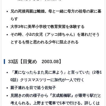
兄の死後両親は離婚。母と一緒に母方の祖母の家に暮
らす
大学3年に美琴小学校で教育実習を体験する
その時、小2の女児（アッコ姉ちゃん）を連れだそう
とするも悟と思われる少年に阻止される
33話【目覚め 2003.08】
「夏になったらまた見に来よう」と言っていた（2巻1
0話）クリスマスツリーに加代が一人で行く
親子連れを目で追う佐知子
見開きの街の様子から『京成船橋駅』が最寄り駅だと
考えられる。上野まで電車で1本で行ける。詳しくは