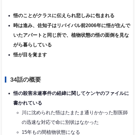
悟のことがクラスに伝えられ悲しみに包まれる
時は進み、佐知子はリバイバル前2006年に悟が住んで
いたアパートと同じ所で、植物状態の悟の面倒を見な
がら暮らしている
悟が目を覚ます
34話の概要
悟の殺害未遂事件の経緯に関してケンヤのファイルに
書かれている
川に沈められた悟はたまたま通りかかった獣医師
の迅速な対応で命に別状はなかった
15年もの間植物状態になる