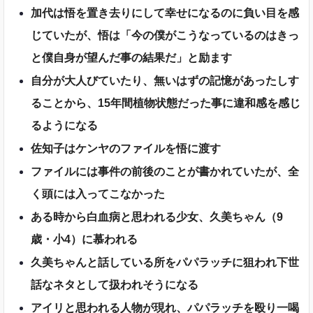
加代は悟を置き去りにして幸せになるのに負い目を感
じていたが、悟は「今の僕がこうなっているのはきっ
と僕自身が望んだ事の結果だ」と励ます
自分が大人びていたり、無いはずの記憶があったしす
ることから、15年間植物状態だった事に違和感を感じ
るようになる
佐知子はケンヤのファイルを悟に渡す
ファイルには事件の前後のことが書かれていたが、全
く頭には入ってこなかった
ある時から白血病と思われる少女、久美ちゃん（9
歳・小4）に慕われる
久美ちゃんと話している所をパパラッチに狙われ下世
話なネタとして扱われそうになる
アイリと思われる人物が現れ、パパラッチを殴り一喝