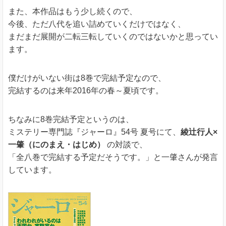
また、本作品はもう少し続くので、
今後、ただ八代を追い詰めていくだけではなく、
まだまだ展開が二転三転していくのではないかと思ってい
ます。
僕だけがいない街は8巻で完結予定なので、
完結するのは来年2016年の春～夏頃です。
ちなみに8巻完結予定というのは、
ミステリー専門誌『ジャーロ』54号 夏号にて、
綾辻行人×
一肇（にのまえ・はじめ）
の対談で、
「全八巻で完結する予定だそうです。」と一肇さんが発言
しています。