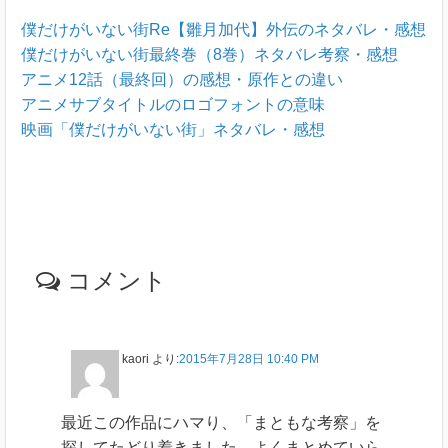
僕だけがいない街Re【雛月加代】外伝のネタバレ・感想
僕だけがいない街最終巻（8巻）ネタバレ考察・感想
アニメ12話（最終回）の感想・原作との違い
アニメサブタイトルのロゴフォントの意味
映画「僕だけがいない街」ネタバレ・感想
コメント
kaori
より:
2015年7月28日 10:40 PM
最近この作品にハマり、「まともな考察」を
探してたどり着きました。よくまとめていら