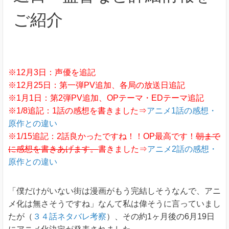
ご紹介
※12月3日：声優を追記
※12月25日：第一弾PV追加、各局の放送日追記
※1月1日：第2弾PV追加、OPテーマ・EDテーマ追記
※1/8追記：1話の感想を書きました⇒
アニメ1話の感想・
原作との違い
※1/15追記：2話良かったですね！！OP最高です！
朝まで
に感想を書きあげます。
書きました⇒
アニメ2話の感想・
原作との違い
「僕だけがいない街は漫画がもう完結しそうなんで、アニ
メ化は無さそうですね」なんて私は偉そうに言っていまし
たが（
３４話ネタバレ考察
）、その約1ヶ月後の6月19日