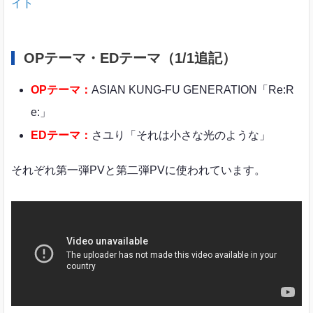
イト
OPテーマ・EDテーマ（1/1追記）
OPテーマ：
ASIAN KUNG-FU GENERATION「Re:R
e:」
EDテーマ：
さユり「それは小さな光のような」
それぞれ第一弾PVと第二弾PVに使われています。