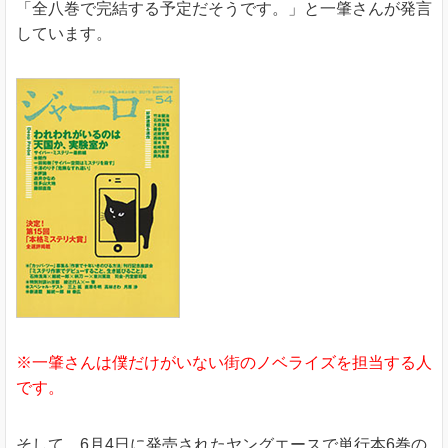
「全八巻で完結する予定だそうです。」と一肇さんが発言
しています。
※一肇さんは僕だけがいない街のノベライズを担当する人
です。
そして、6月4日に発売されたヤングエースで単行本6巻の