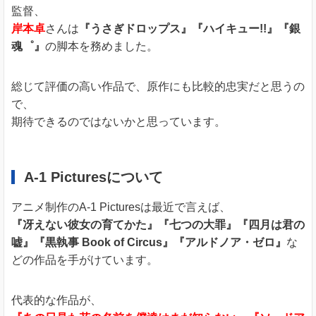
監督、
岸本卓
さんは
『うさぎドロップス』『ハイキュー!!』『銀
魂゜』
の脚本を務めました。
総じて評価の高い作品で、原作にも比較的忠実だと思うの
で、
期待できるのではないかと思っています。
A-1 Picturesについて
アニメ制作のA-1 Picturesは最近で言えば、
『冴えない彼女の育てかた』『七つの大罪』『四月は君の
嘘』『黒執事 Book of Circus』『アルドノア・ゼロ』
な
どの作品を手がけています。
代表的な作品が、