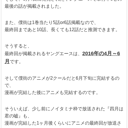
最後の話が掲載されました。
また、僕街は1巻当たり5話or6話掲載なので、
最終回まであと10話、長くても12話だと推測できます。
そうすると、
2016年の4月～6
最終回が掲載されるヤングエースは、
月
です。
そして僕街のアニメが2クールだと6月下旬に完結するの
で、
漫画が完結した後にアニメも完結するのです。
そういえば、少し前にノイタミナ枠で放送された『四月は
君の嘘』も、
漫画が完結した1ヶ月後くらいにアニメの最終回が放送さ